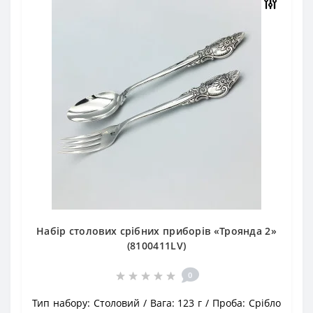
Набір столових срібних приборів «Троянда 2»
(8100411LV)
0
Тип набору:
Столовий
Вага:
123 г
Проба:
Срібло