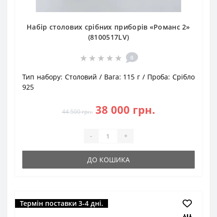
Набір столових срібних приборів «Романс 2»
(8100517LV)
0
Тип набору:
Столовий
Вага:
115 г
Проба:
Срібло
925
38 000 грн.
44 500 грн.
-
+
ДО КОШИКА
Термін поставки 3-4 дні.