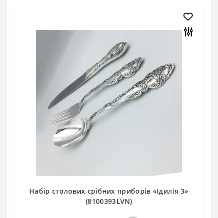
Набір столових срібних приборів «Ідилія 3»
(8100393LVN)