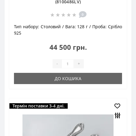
(8100486LV)
0
Тип набору:
Столовий
Вага:
128 г
Проба:
Срібло
925
44 500 грн.
-
+
ДО КОШИКА
Термін поставки 3-4 дні.