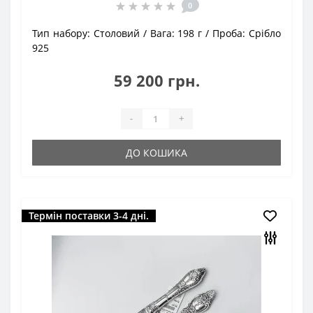
0
Тип набору:
Столовий
Вага:
198 г
Проба:
Срібло
925
59 200 грн.
-
+
ДО КОШИКА
Термін поставки 3-4 дні.