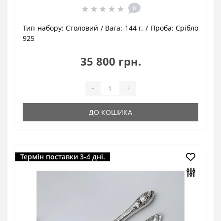
0
Тип набору:
Столовий
Вага:
144 г.
Проба:
Срібло
925
35 800 грн.
-
+
ДО КОШИКА
Термін поставки 3-4 дні.