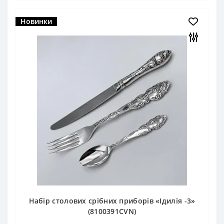
Новинки
Набір столових срібних приборів «Ідилія -3»
(8100391CVN)