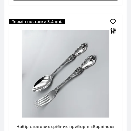
Термін поставки 3-4 дні.
Набір столових срібних приборів «Барвінок»