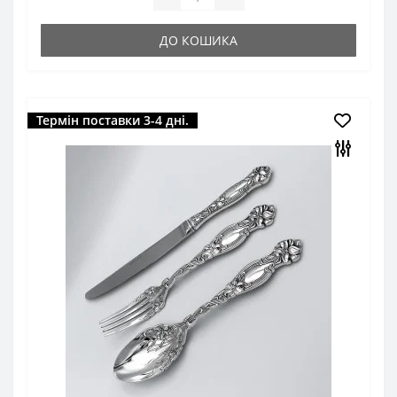
ДО КОШИКА
Термін поставки 3-4 дні.