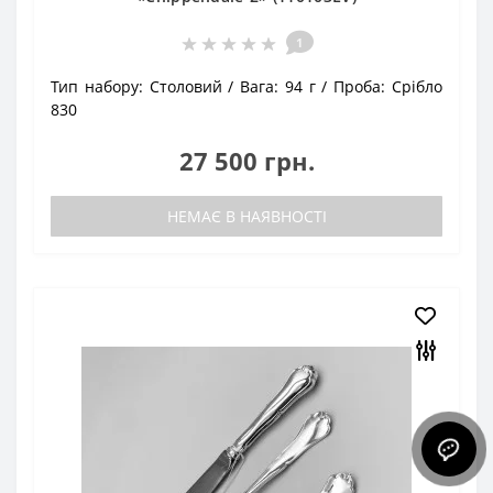
1
Тип набору:
Столовий
Вага:
94 г
Проба:
Срібло
830
27 500 грн.
НЕМАЄ В НАЯВНОСТІ