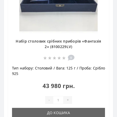
Набір столових срібних приборів «Фантазія
2» (8100229LV)
0
Тип набору:
Столовий
Вага:
125 г
Проба:
Срібло
925
43 980 грн.
-
+
ДО КОШИКА