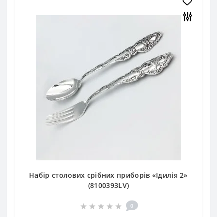
Набір столових срібних приборів «Ідилія 2»
(8100393LV)
0