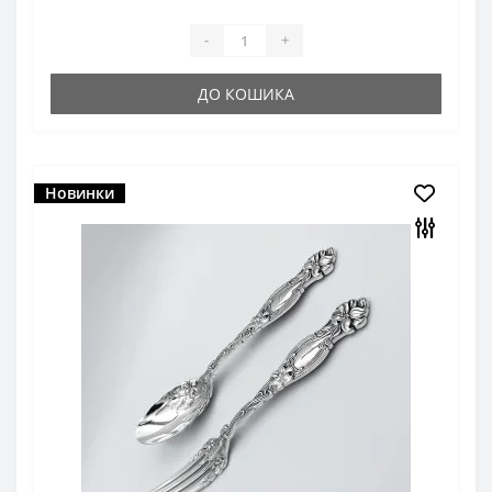
-
+
ДО КОШИКА
Новинки