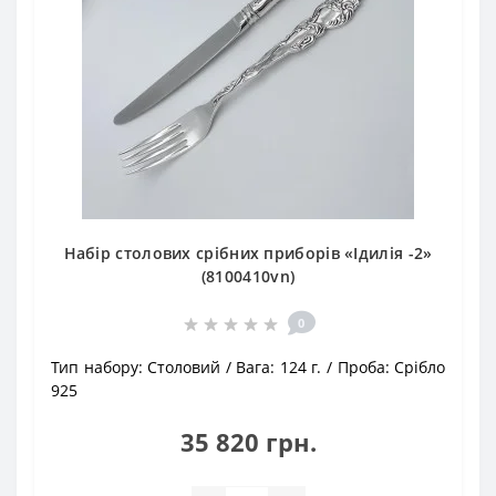
Набір столових срібних приборів «Ідилія -2»
(8100410vn)
0
Тип набору:
Столовий
Вага:
124 г.
Проба:
Срібло
925
35 820 грн.