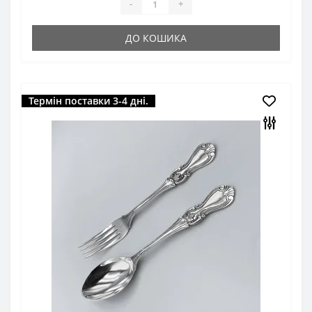
-
+
ДО КОШИКА
Термін поставки 3-4 дні.