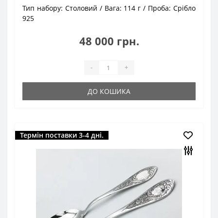
Тип набору:
Столовий
Вага:
114 г
Проба:
Срібло
925
48 000 грн.
-
+
ДО КОШИКА
Термін поставки 3-4 дні.