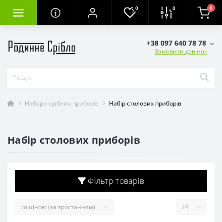
0
0
0
+38 097 640 78 78
Замовити дзвінок
Набори срібних приборів
Набір столових приборів
Набір столових приборів
Фільтр товарів