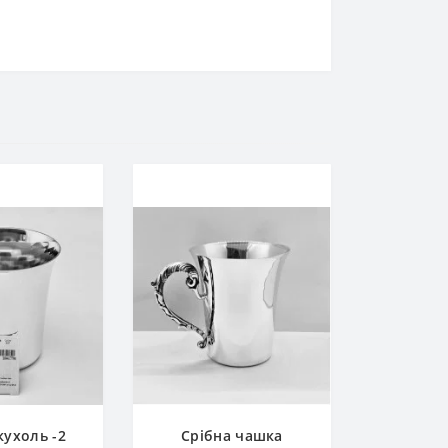
кухоль -2
Срібна чашка