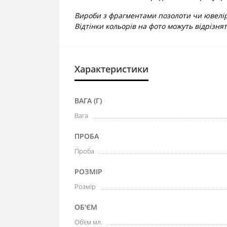
Вироби з фрагментами позолоти чи ювелір
Відтінки кольорів на фото можуть відрізнят
Характеристики
ВАГА (Г)
Вага
ПРОБА
Проба
РОЗМІР
Розмір
ОБ'ЄМ
Об’єм мл.