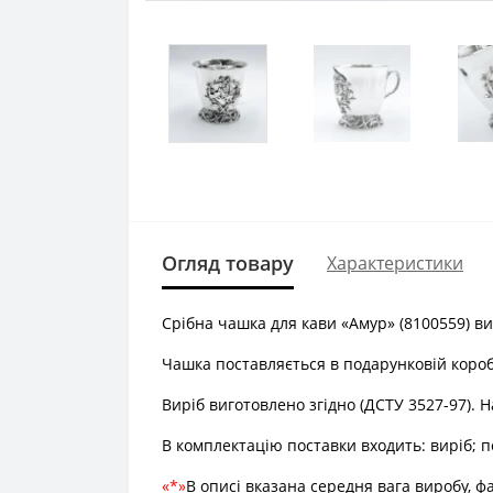
Огляд товару
Характеристики
Срібна чашка для кави «Амур» (8100559) виг
Чашка поставляється в подарунковій короб
Виріб виготовлено згідно (ДСТУ 3527-97). 
В комплектацію поставки входить: виріб; п
*
В описі вказана середня вага виробу, ф