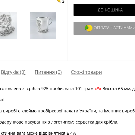
3
ДО КОШИКА
ОПЛАТА ЧАСТИНАМ
Відгуків (0)
Питання
(0)
Схожі товари
отовлена зі срібла 925 проби, вага 101 грам.
*
Висота 65 мм, ді
ці.
На виробі є клеймо пробіркової палати України, та іменник вироб
одарункове пакування з логотипом; серветка для срібла.
актична вага може відрізнятися ± 4%