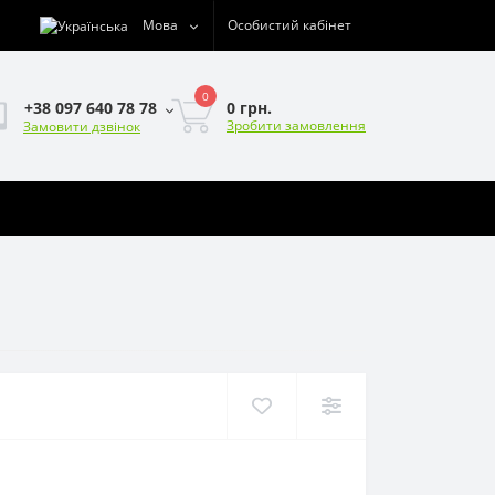
Мова
Особистий кабінет
0
0 грн.
+38 097 640 78 78
Зробити замовлення
Замовити дзвінок