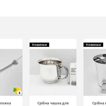
Новинки
Новинки
3
 ложка
Срібна чашка для
Срібна 