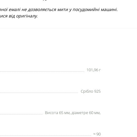
ної емалі не дозволяється мити у посудомийні машині.
ися від оригіналу.
101,96 г
Срібло 925
Висота 65 мм, діаметре 60 мм,
≈ 90