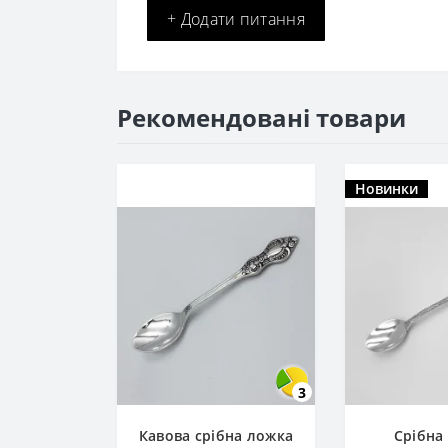
+ Додати питання
Рекомендовані товари
Новинки
3
Кавова срібна ложка
Срібна