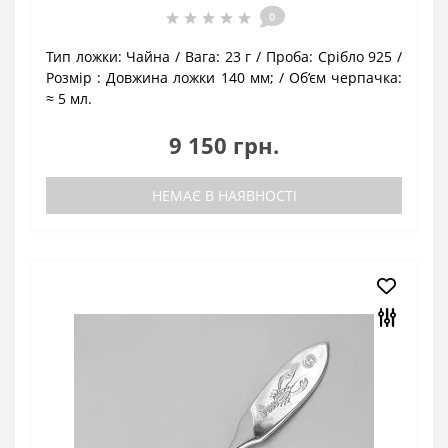
0
Тип ложки:
Чайна
Вага:
23 г
Проба:
Срібло 925
Розмір :
Довжина ложки 140 мм;
Об’єм черпачка:
≈ 5 мл.
9 150 грн.
НЕМАЄ В НАЯВНОСТІ