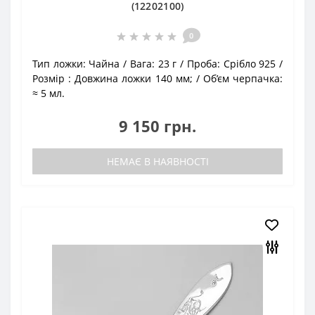
(12202100)
0
Тип ложки:
Чайна
Вага:
23 г
Проба:
Срібло 925
Розмір :
Довжина ложки 140 мм;
Об’єм черпачка:
≈ 5 мл.
9 150 грн.
НЕМАЄ В НАЯВНОСТІ