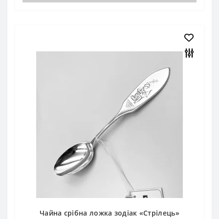
Чайна срібна ложка зодіак «Стрілець»