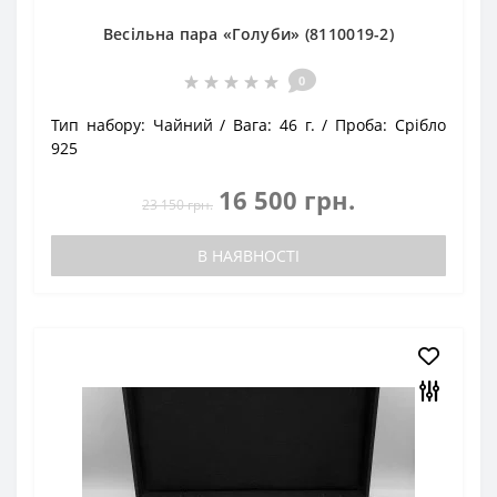
Весільна пара «Голуби» (8110019-2)
0
Тип набору:
Чайний
Вага:
46 г.
Проба:
Срібло
925
16 500 грн.
23 150 грн.
В НАЯВНОСТІ