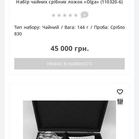
Набір чайних срібних ложок «Olga» (110320-6)
0
Тип набору:
Чайний
Вага:
144 г
Проба:
Срібло
830
45 000 грн.
НЕМАЄ В НАЯВНОСТІ