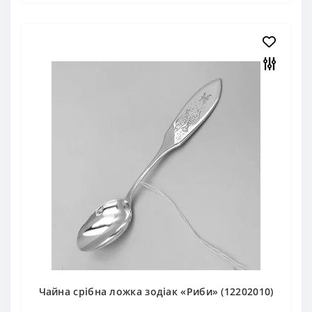
Чайна срібна ложка зодіак «Риби» (12202010)