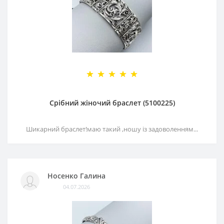
Срібний жіночий браслет (5100225)
Шикарний браслет!маю такий ,ношу із задоволенням...
Носенко Галина
04.07.2026