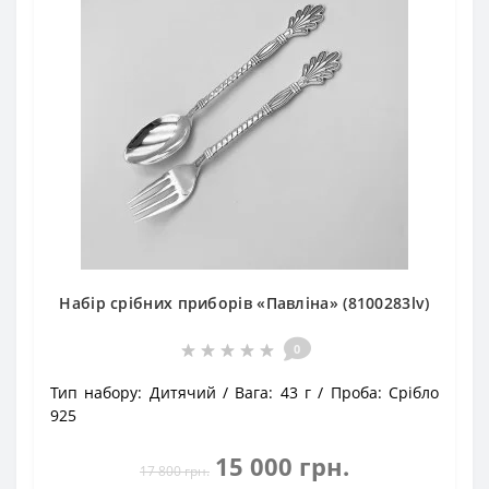
Набір срібних приборів «Павліна» (8100283lv)
0
Тип набору:
Дитячий
Вага:
43 г
Проба:
Срібло
925
15 000 грн.
17 800 грн.