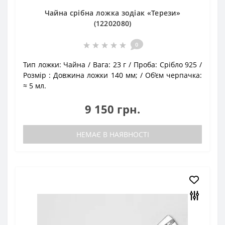
Чайна срібна ложка зодіак «Терези»
(12202080)
0
Тип ложки:
Чайна
Вага:
23 г
Проба:
Срібло 925
Розмір :
Довжина ложки 140 мм;
Об’єм черпачка:
≈ 5 мл.
9 150 грн.
НЕМАЄ В НАЯВНОСТІ