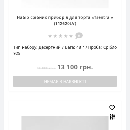
Набір срібних приборів для торта «Tsentral»
(112620LV)
0
Тип набору:
Десертний
Вага:
48 г
Проба:
Срібло
925
13 100 грн.
16 000 грн.
НЕМАЄ В НАЯВНОСТІ