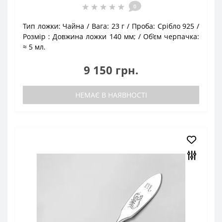
0
Тип ложки:
Чайна
Вага:
23 г
Проба:
Срібло 925
Розмір :
Довжина ложки 140 мм;
Об’єм черпачка:
≈ 5 мл.
9 150 грн.
НЕМАЄ В НАЯВНОСТІ