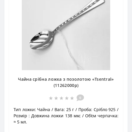
Чайна срібна ложка з позолотою «Tsentral»
(11262000p)
0
Тип ложки:
Чайна
Вага:
25 г
Проба:
Срібло 925
Розмір :
Довжина ложки 138 мм;
Об’єм черпачка:
≈ 5 мл.