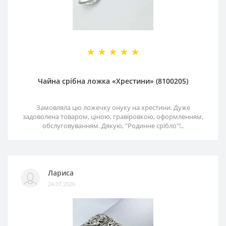
Чайна срібна ложка «Хрестини» (8100205)
Замовляла цю ложечку онуку на хрестини. Дуже
задоволена товаром, ціною, гравіровкою, оформленням,
обслуговуванням. Дякую, "Родинне срібло"!..
Лариса
24.07.2026