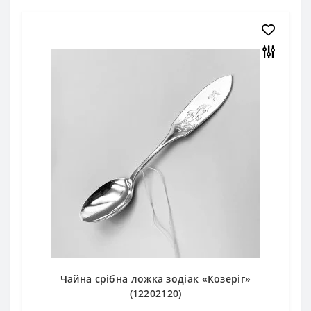
Чайна срібна ложка зодіак «Козеріг»
(12202120)