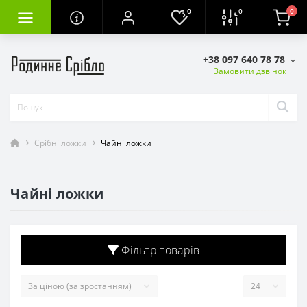
0
0
0
+38 097 640 78 78
Замовити дзвінок
Срібні ложки
Чайні ложки
Чайні ложки
Фільтр товарів