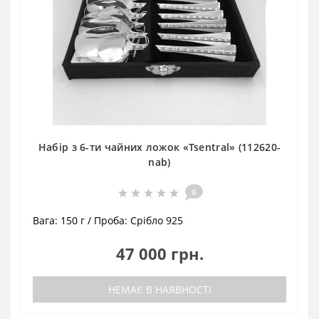
Набір з 6-ти чайних ложок «Tsentral» (112620-
nab)
0
Вага:
150 г
Проба:
Срібло 925
47 000 грн.
НЕМАЄ В НАЯВНОСТІ