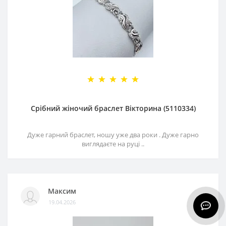
Срібний жіночий браслет Вікторина (5110334)
Дуже гарний браслет, ношу уже два роки . Дуже гарно
виглядаєте на руці ..
Максим
19.04.2026