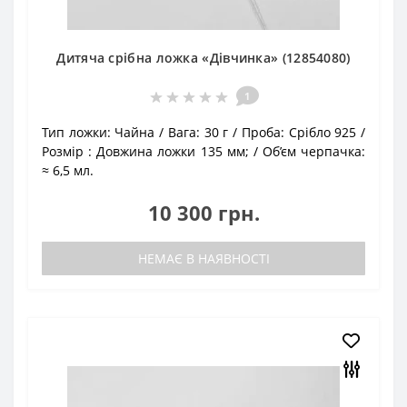
Дитяча срібна ложка «Дівчинка» (12854080)
1
Тип ложки:
Чайна
Вага:
30 г
Проба:
Срібло 925
Розмір :
Довжина ложки 135 мм;
Об’єм черпачка:
≈ 6,5 мл.
10 300 грн.
НЕМАЄ В НАЯВНОСТІ