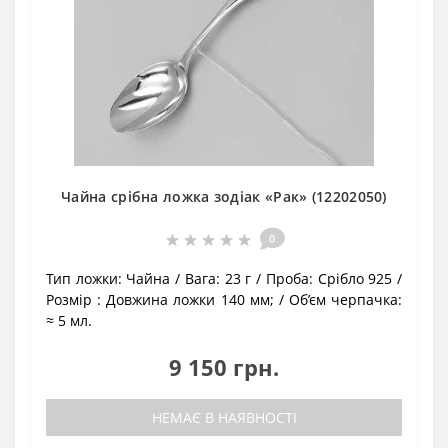
Чайна срібна ложка зодіак «Рак» (12202050)
0
Тип ложки:
Чайна
Вага:
23 г
Проба:
Срібло 925
Розмір :
Довжина ложки 140 мм;
Об’єм черпачка:
≈ 5 мл.
9 150 грн.
НЕМАЄ В НАЯВНОСТІ