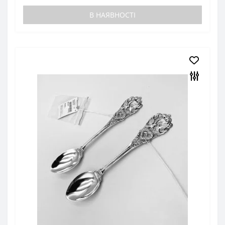
В НАЯВНОСТІ