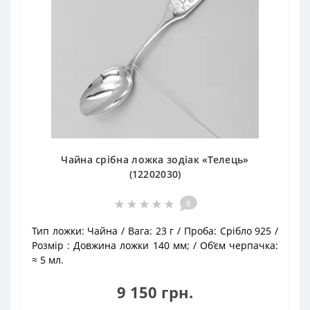
Чайна срібна ложка зодіак «Телець»
(12202030)
0
Тип ложки:
Чайна
Вага:
23 г
Проба:
Срібло 925
Розмір :
Довжина ложки 140 мм;
Об’єм черпачка:
≈ 5 мл.
9 150 грн.