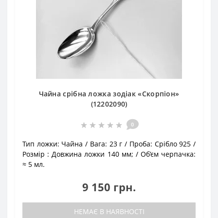
Чайна срібна ложка зодіак «Скорпіон»
(12202090)
0
Тип ложки:
Чайна
Вага:
23 г
Проба:
Срібло 925
Розмір :
Довжина ложки 140 мм;
Об’єм черпачка:
≈ 5 мл.
9 150 грн.
НЕМАЄ В НАЯВНОСТІ