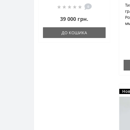
Ти
0
гр
Ро
39 000 грн.
мм
ДО КОШИКА
Нов