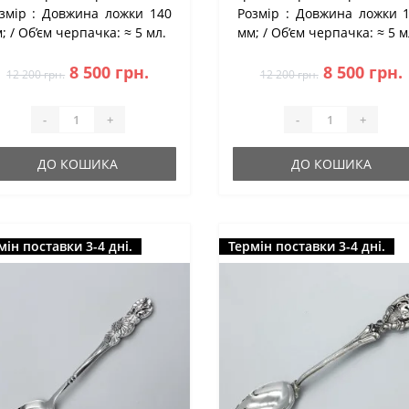
змір :
Довжина ложки 140
Розмір :
Довжина ложки 
;
Об’єм черпачка:
≈ 5 мл.
мм;
Об’єм черпачка:
≈ 5 м
8 500 грн.
8 500 грн.
12 200 грн.
12 200 грн.
-
+
-
+
ДО КОШИКА
ДО КОШИКА
мін поставки 3-4 дні.
Термін поставки 3-4 дні.