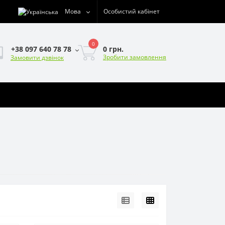
Мова
Особистий кабінет
0
0 грн.
+38 097 640 78 78
Зробити замовлення
Замовити дзвінок