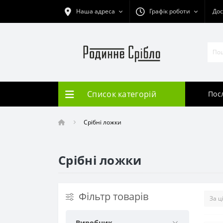
Наша адреса
Графік роботи
Дос
Список категорій
Пос
Срібні ложки
Срібні ложки
Фільтр товарів
Виробник