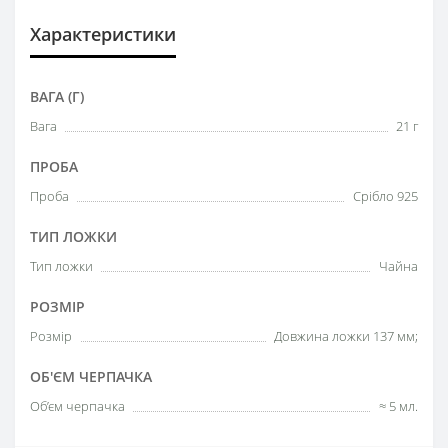
Характеристики
ВАГА (Г)
Вага
21 г
ПРОБА
Проба
Срібло 925
ТИП ЛОЖКИ
Тип ложки
Чайна
РОЗМІР
Розмір
Довжина ложки 137 мм;
ОБ'ЄМ ЧЕРПАЧКА
Об’єм черпачка
≈ 5 мл.