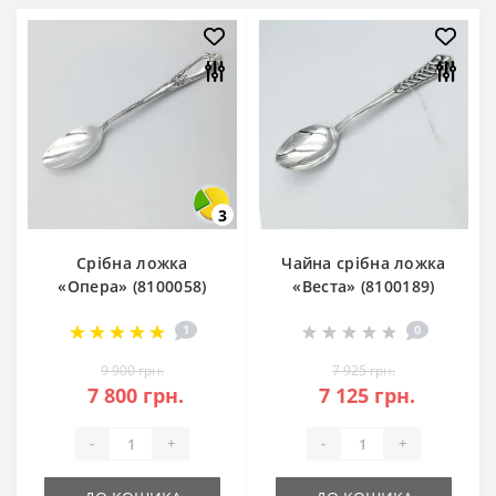
3
Срібна ложка
Чайна срібна ложка
«Опера» (8100058)
«Веста» (8100189)
чайна
1
0
9 900 грн.
7 925 грн.
7 800 грн.
7 125 грн.
-
+
-
+