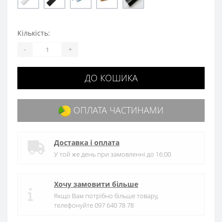
Кількість:
-
+
ДО КОШИКА
ОПЛАТА ЧАСТИНАМИ
Доставка і оплата
У той же день при замовленні до 16:00
Хочу замовити більше
Якщо Вам потрібно більше товару,
телефонуйте 097 640 78 78