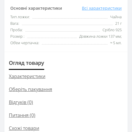
Основні характеристики
Всі характеристики
Тип ложки:
Чайна
Вага:
21 г
Проба:
Срібло 925
Розмір :
Довжина ложки 137 мм;
Об’єм черпачка:
≈ 5 мл.
Огляд товару
Характеристики
Оберіть пакування
Відгуків (0)
Питання
(0)
Схожі товари