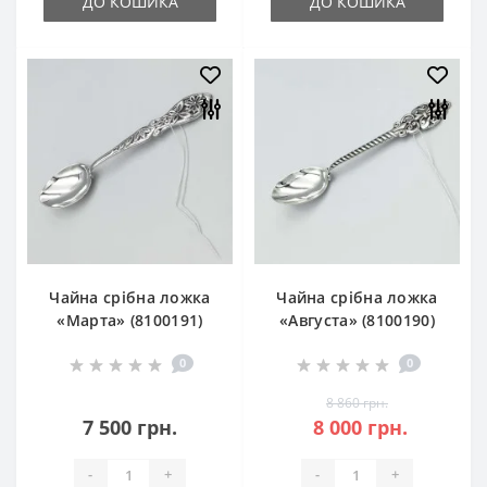
ДО КОШИКА
ДО КОШИКА
Чайна срібна ложка
Чайна срібна ложка
«Марта» (8100191)
«Августа» (8100190)
0
0
8 860 грн.
7 500 грн.
8 000 грн.
-
+
-
+