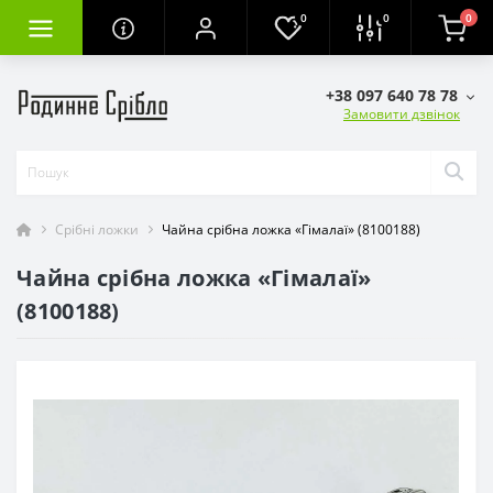
0
0
0
+38 097 640 78 78
Замовити дзвінок
Срібні ложки
Чайна срібна ложка «Гімалаї» (8100188)
Чайна срібна ложка «Гімалаї»
(8100188)