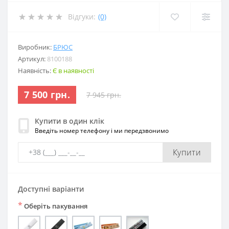
Відгуки:
(0)
Виробник:
БРЮС
Артикул:
8100188
Наявність:
Є в наявності
7 500 грн.
7 945 грн.
Купити в один клік
Введіть номер телефону і ми передзвонимо
Купити
Доступні варіанти
*
Оберіть пакування