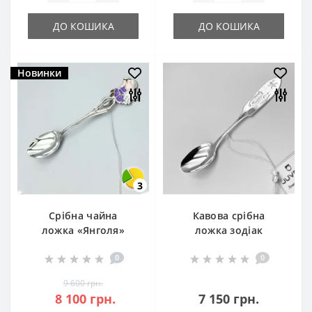
ДО КОШИКА
ДО КОШИКА
Новинки
3
Срібна чайна
Кавова срібна
ложка «Янголя»
ложка зодіак
(8110033v)
«Риби» (12212010)
0
0
9 600 грн.
8 100 грн.
7 150 грн.