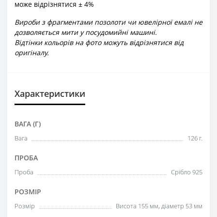
може відрізнятися ± 4%
Вироби з фрагментами позолоти чи ювелірної емалі не
дозволяється мити у посудомийні машині.
Відтінки кольорів на фото можуть відрізнятися від
оригіналу.
Характеристики
ВАГА (Г)
Вага
126 г.
ПРОБА
Проба
Срібло 925
РОЗМІР
Розмір
Висота 155 мм, діаметр 53 мм