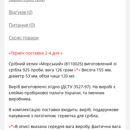
Відгуків (0)
Питання
(0)
Схожі товари
Термін поставки 2-4 дня
Срібний келих «Морський» (8110025) виготовлений зі
срібла 925 проби, вага 126 грам.
*
Висота 155 мм,
діаметр 53 мм, об’єм чаші 120 мл.
Виріб виготовлено згідно (ДСТУ 3527-97). На виробі є
клеймо пробіркової палати України, та іменник
виробника.
В комплектацію поставки входить: виріб; подарункове
пакування з логотипом; серветка для срібла.
*
В описі вказана середня вага виробу, фактична вага