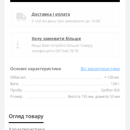
Доставка і оплата
У той же день при замовленні до 16:00
Хочу замовити більше
Якщо Вам потрібно більше товару,
телефонуйте 097 640 78 78
Основні характеристики
Всі характеристики
Об’єм мл.:
≈ 120 мл.
Вага:
126 г.
Проба:
Срібло 925
Розмір :
Висота 155 мм, діаметр 53 мм
Огляд товару
Характеристики