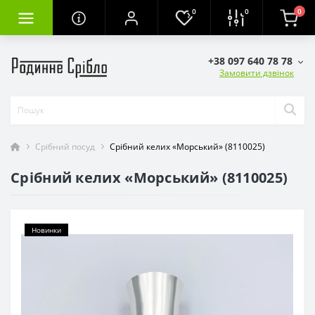
0
0
0
+38 097 640 78 78
Замовити дзвінок
Срібний посуд
Срібний келих «Морський» (8110025)
Срібний келих «Морський» (8110025)
Новинки