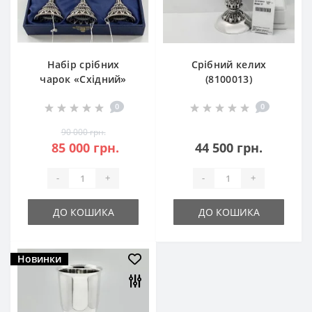
Набір срібних
Срібний келих
чарок «Східний»
(8100013)
0
0
90 000 грн.
85 000 грн.
44 500 грн.
-
+
-
+
ДО КОШИКА
ДО КОШИКА
Новинки