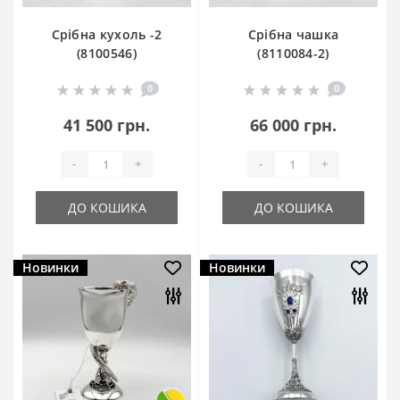
Срібна кухоль -2
Срібна чашка
(8100546)
(8110084-2)
0
0
41 500 грн.
66 000 грн.
-
+
-
+
ДО КОШИКА
ДО КОШИКА
Новинки
Новинки