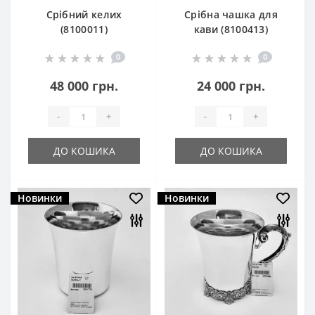
Срібний келих
Срібна чашка для
(8100011)
кави (8100413)
0
0
48 000 грн.
24 000 грн.
-
+
-
+
ДО КОШИКА
ДО КОШИКА
Новинки
Новинки