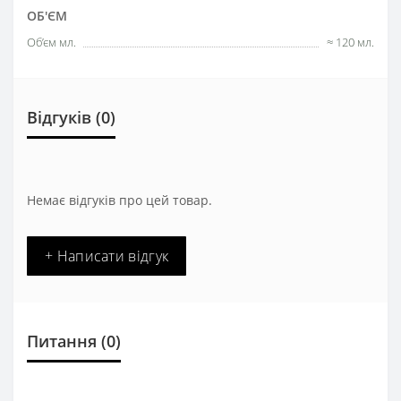
ОБ'ЄМ
Об’єм мл.
≈ 120 мл.
Відгуків (0)
Немає відгуків про цей товар.
+ Написати відгук
Питання
(0)